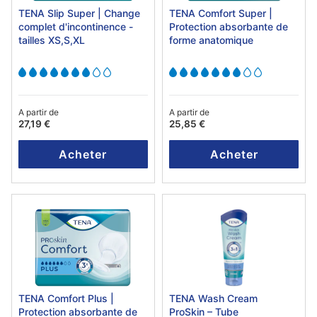
TENA Slip Super | Change
TENA Comfort Super |
complet d'incontinence -
Protection absorbante de
tailles XS,S,XL
forme anatomique
A partir de
A partir de
27,19 €
25,85 €
Acheter
Acheter
TENA Comfort Plus |
TENA Wash Cream
Protection absorbante de
ProSkin – Tube