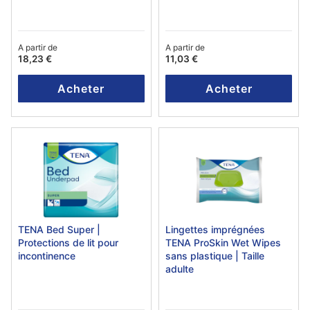
A partir de
A partir de
18,23 €
11,03 €
Acheter
Acheter
TENA Bed Super |
Lingettes imprégnées
Protections de lit pour
TENA ProSkin Wet Wipes
incontinence
sans plastique | Taille
adulte