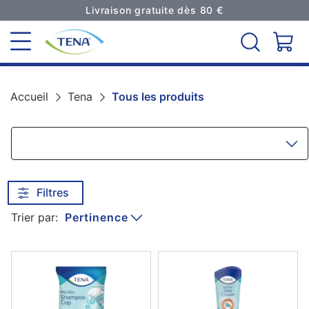
Livraison gratuite dès 80 €
Accueil
Tena
Tous les produits
Navigation
Filtres
Pertinence
Trier par: