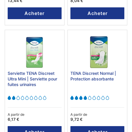
13,44 €
8,04 €
Acheter
Acheter
Serviette TENA Discreet
TENA Discreet Normal |
Ultra Mini | Serviette pour
Protection absorbante
fuites urinaires
A partir de
A partir de
6,17 €
9,72 €