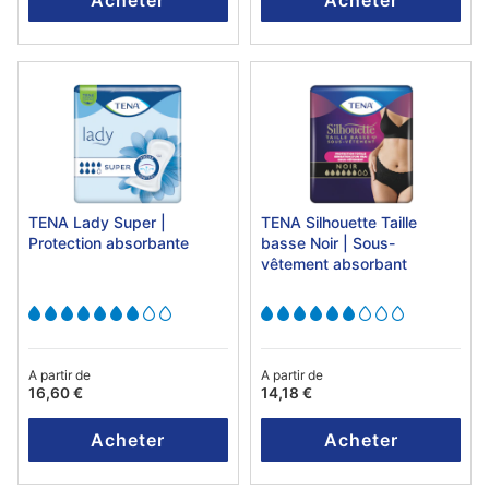
Acheter
Acheter
TENA Lady Super |
TENA Silhouette Taille
Protection absorbante
basse Noir | Sous-
vêtement absorbant
A partir de
A partir de
16,60 €
14,18 €
Acheter
Acheter