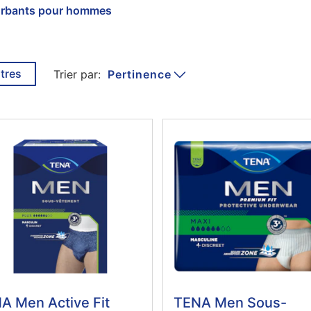
orbants pour hommes
ltres
Pertinence
Trier par:
A Men Active Fit
TENA Men Sous-