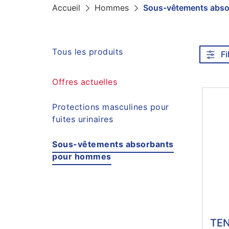
Accueil
Hommes
Sous-vêtements abs
Navigation
Tous les produits
Fi
Offres actuelles
Protections masculines pour
fuites urinaires
Sous-vêtements absorbants
pour hommes
TEN