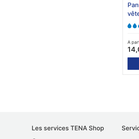
Pan
vêt
A par
14,
Les services TENA Shop
Servic