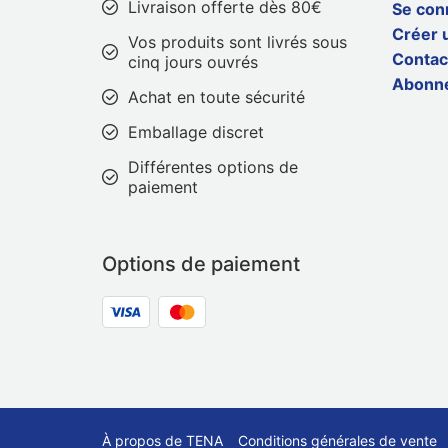
Livraison offerte dès 80€
Se con
Créer 
Vos produits sont livrés sous
Contac
cinq jours ouvrés
Abonn
Achat en toute sécurité
Emballage discret
Différentes options de
paiement
Options de paiement
À propos de TENA
Conditions générales de vente