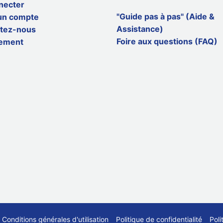
necter
"Guide pas à pas" (Aide &
un compte
Assistance)
tez-nous
Foire aux questions (FAQ)
ement
Conditions générales d'utilisation
Politique de confidentialité
Poli