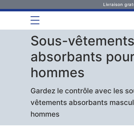
Livraison gra
Sous-vêtement
absorbants pou
hommes
Gardez le contrôle avec les s
vêtements absorbants mascul
hommes