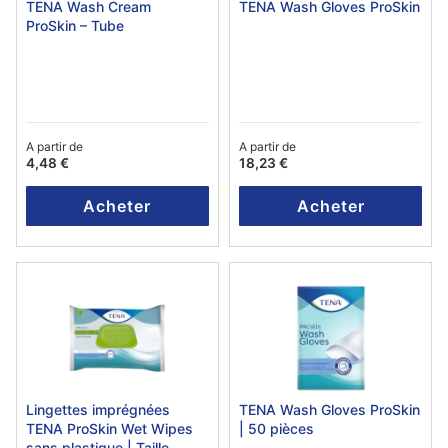
TENA Wash Cream
TENA Wash Gloves ProSkin
ProSkin – Tube
A partir de
A partir de
4,48 €
18,23 €
Acheter
Acheter
Lingettes imprégnées
TENA Wash Gloves ProSkin
TENA ProSkin Wet Wipes
| 50 pièces
sans plastique | Taille