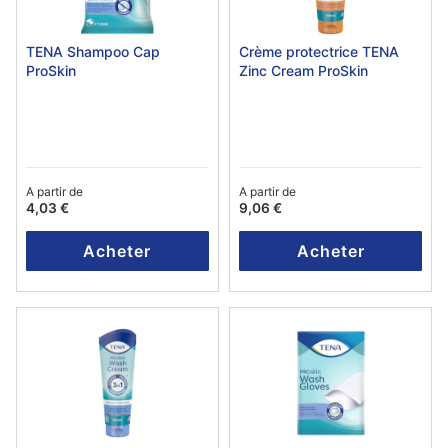
TENA Shampoo Cap
Crème protectrice TENA
ProSkin
Zinc Cream ProSkin
A partir de
A partir de
4,03 €
9,06 €
Acheter
Acheter