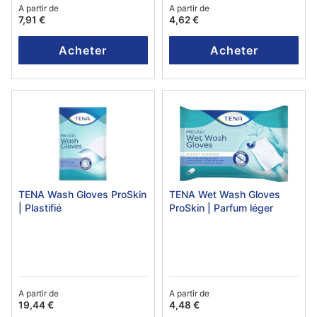
A partir de
A partir de
7,91 €
4,62 €
Acheter
Acheter
TENA Wash Gloves ProSkin
TENA Wet Wash Gloves
| Plastifié
ProSkin | Parfum léger
A partir de
A partir de
19,44 €
4,48 €