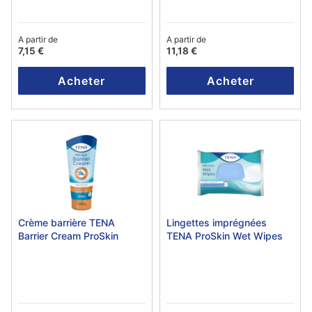
A partir de
A partir de
7,15 €
11,18 €
Acheter
Acheter
Crème barrière TENA
Lingettes imprégnées
Barrier Cream ProSkin
TENA ProSkin Wet Wipes