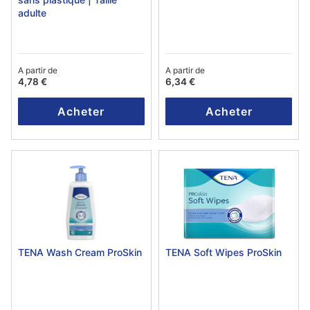
adulte
A partir de
A partir de
4,78 €
6,34 €
Acheter
Acheter
TENA Wash Cream ProSkin
TENA Soft Wipes ProSkin