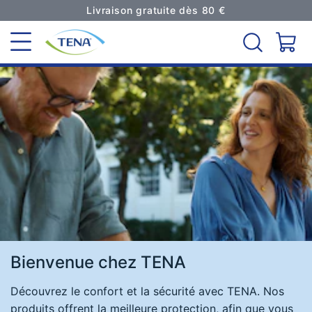
Livraison gratuite dès 80 €
Page
d'accueil
Bienvenue chez TENA
Découvrez le confort et la sécurité avec TENA. Nos
produits offrent la meilleure protection, afin que vous