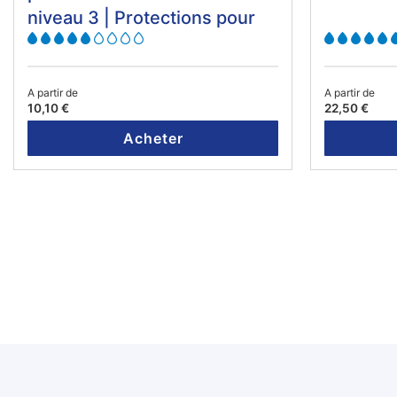
niveau 3 | Protections pour
fuites urinaires
A partir de
A partir de
10,10 €
22,50 €
Acheter