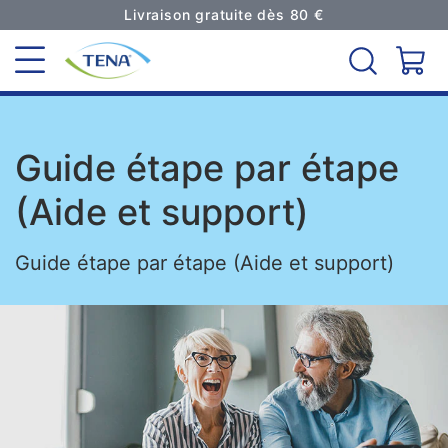
Livraison gratuite dès 80 €
Guide étape par étape
(Aide et support)
Guide étape par étape (Aide et support)