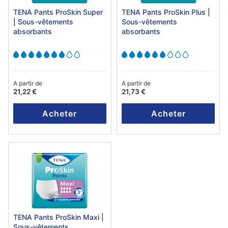
TENA Pants ProSkin Super
TENA Pants ProSkin Plus |
| Sous-vêtements
Sous-vêtements
absorbants
absorbants
A partir de
A partir de
21,22 €
21,73 €
Acheter
Acheter
TENA Pants ProSkin Maxi |
Sous-vêtements