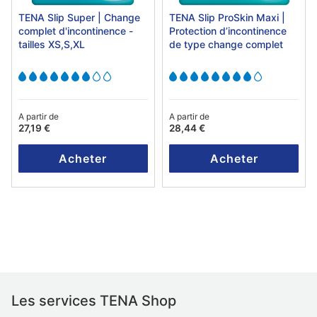
TENA Slip Super | Change
TENA Slip ProSkin Maxi |
complet d'incontinence -
Protection d’incontinence
tailles XS,S,XL
de type change complet
A partir de
A partir de
27,19 €
28,44 €
Acheter
Acheter
Les services TENA Shop