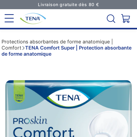
Livraison gratuite dès 80 €
Protections absorbantes de forme anatomique |
Comfort
TENA Comfort Super | Protection absorbante
de forme anatomique