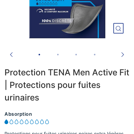
Protection TENA Men Active Fit
| Protections pour fuites
urinaires
Absorption
Protections pour fuites urinaires noires extra légères