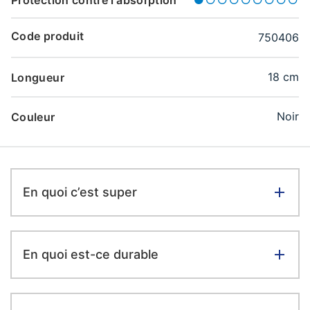
Protection contre l'absorption
Code produit
750406
18 cm
Longueur
Noir
Couleur
En quoi c’est super
En quoi est-ce durable