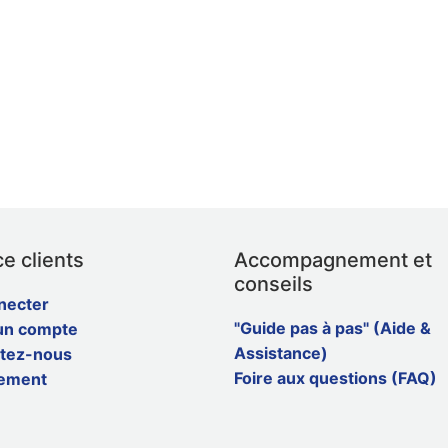
e clients
Accompagnement et
conseils
necter
"Guide pas à pas" (Aide &
un compte
Assistance)
tez-nous
Foire aux questions (FAQ)
ement