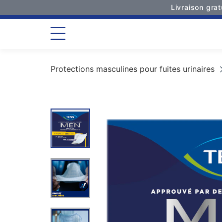
Livraison gra
Protections masculines pour fuites urinaires