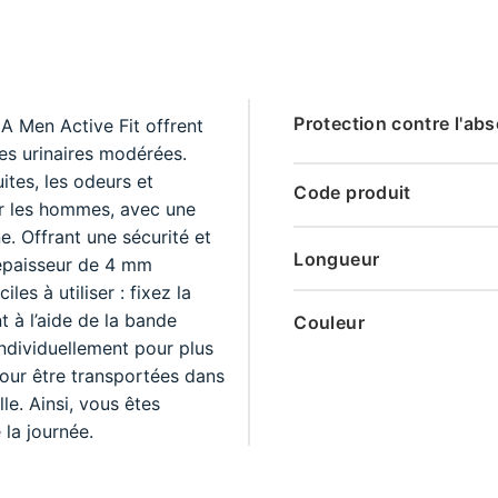
Protection contre l'ab
A Men Active Fit offrent
tes urinaires modérées.
uites, les odeurs et
Code produit
ur les hommes, avec une
. Offrant une sécurité et
Longueur
 épaisseur de 4 mm
es à utiliser : fixez la
t à l’aide de la bande
Couleur
individuellement pour plus
pour être transportées dans
e. Ainsi, vous êtes
 la journée.