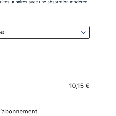
fuites urinaires avec une absorption modérée
es)
10,15 €
d’abonnement