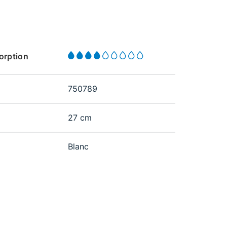
sorption
750789
27 cm
Blanc