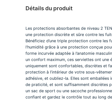
Détails du produit
Les protections absorbantes de niveau 2 TEN
une protection discrète et sûre contre les fui
Bénéficiez d’une triple protection contre les f
l’humidité grâce à une protection conçue po
forme incurvée adaptée à l’anatomie masculine
un confort maximum, ces serviettes ont une
uniquement sont confortables, discrètes et facil
protection à l’intérieur de votre sous-vêtemen
adhésive, et oubliez-la. Elles sont emballées 
de praticité, et sont suffisamment discrètes 
un sac de sport ou une sacoche professionnell
confiant et gardez le contrôle tout au long de