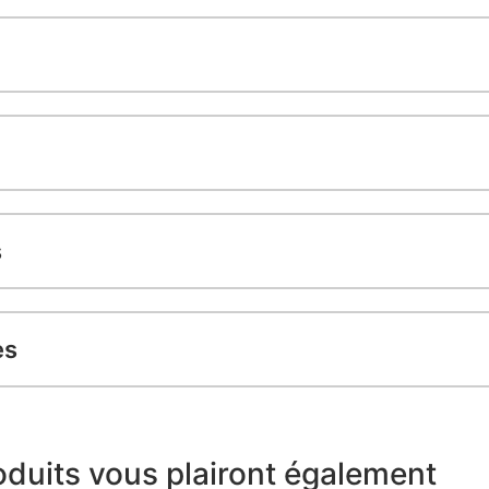
s
es
duits vous plairont également