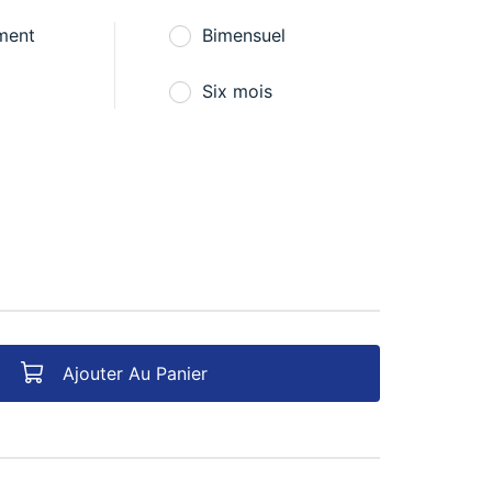
ment
Bimensuel
Six mois
Ajouter Au Panier