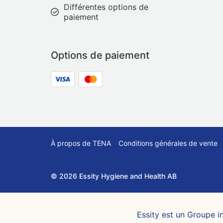
Différentes options de
paiement
Options de paiement
À propos de TENA
Conditions générales de vente
© 2026 Essity Hygiene and Health AB
Essity est un Groupe in