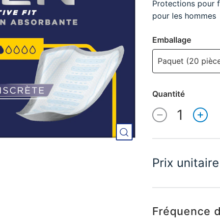
Protections pour 
pour les hommes
Emballage
Paquet (20 pièc
Quantité
1
Quantité
Prix unitaire
Fréquence 