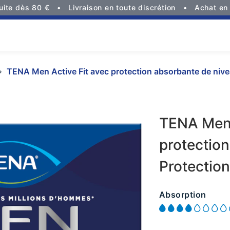
tuite dès 80 €
Livraison en toute discrétion
Achat en 
TENA Men Active Fit avec protection absorbante de niveau
TENA Men 
protection
Protection
Absorption