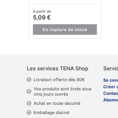
A partir de
5,09 €
En rupture de stock
Les services TENA Shop
Servic
Livraison offerte dès 80€
Se con
Créer 
Vos produits sont livrés sous
Contac
cinq jours ouvrés
Abonn
Achat en toute sécurité
Emballage discret