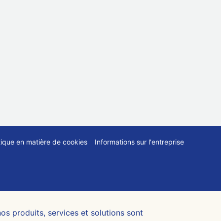
tique en matière de cookies
Informations sur l'entreprise
nos produits, services et solutions sont