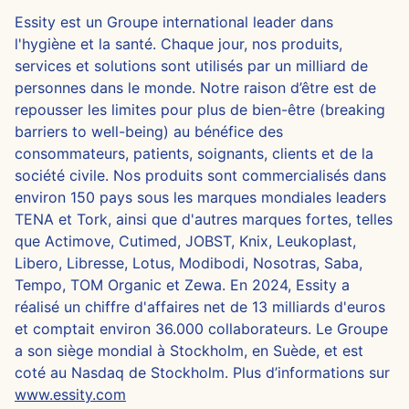
Essity est un Groupe international leader dans
l'hygiène et la santé. Chaque jour, nos produits,
services et solutions sont utilisés par un milliard de
personnes dans le monde. Notre raison d’être est de
repousser les limites pour plus de bien-être (breaking
barriers to well-being) au bénéfice des
consommateurs, patients, soignants, clients et de la
société civile. Nos produits sont commercialisés dans
environ 150 pays sous les marques mondiales leaders
TENA et Tork, ainsi que d'autres marques fortes, telles
que Actimove, Cutimed, JOBST, Knix, Leukoplast,
Libero, Libresse, Lotus, Modibodi, Nosotras, Saba,
Tempo, TOM Organic et Zewa. En 2024, Essity a
réalisé un chiffre d'affaires net de 13 milliards d'euros
et comptait environ 36.000 collaborateurs. Le Groupe
a son siège mondial à Stockholm, en Suède, et est
coté au Nasdaq de Stockholm. Plus d’informations sur
www.essity.com