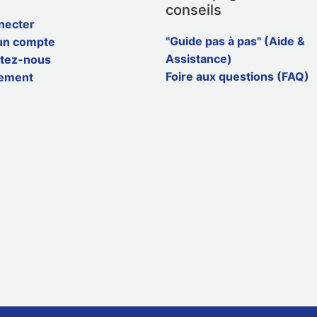
conseils
necter
"Guide pas à pas" (Aide &
un compte
Assistance)
tez-nous
Foire aux questions (FAQ)
ement