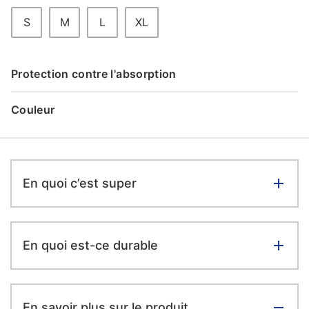
S
M
L
XL
Protection contre l'absorption
Couleur
En quoi c’est super
En quoi est-ce durable
En savoir plus sur le produit