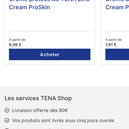
Cream ProSkin
Cream P
A partir de
A partir de
9,06 €
7,91 €
Acheter
Les services TENA Shop
Livraison offerte dès 80€
Vos produits sont livrés sous cinq jours ouvrés