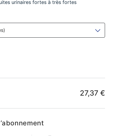
ites urinaires fortes à très fortes
es)
27,37 €
d’abonnement