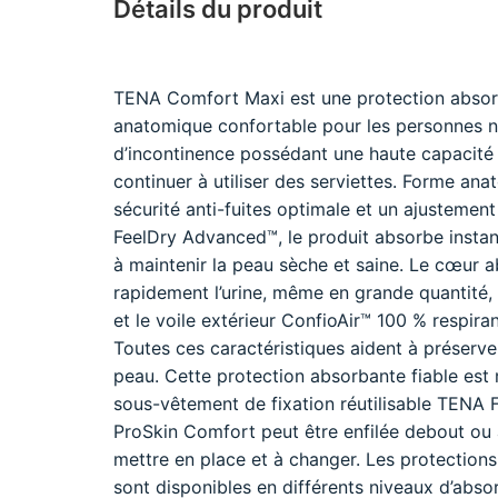
Détails du produit
TENA Comfort Maxi est une protection abso
anatomique confortable pour les personnes n
d’incontinence possédant une haute capacité 
continuer à utiliser des serviettes. Forme an
sécurité anti-fuites optimale et un ajustemen
FeelDry Advanced™, le produit absorbe instan
à maintenir la peau sèche et saine. Le cœur 
rapidement l’urine, même en grande quantité,
et le voile extérieur ConfioAir™ 100 % respiran
Toutes ces caractéristiques aident à préserver
peau. Cette protection absorbante fiable est 
sous-vêtement de fixation réutilisable TENA 
ProSkin Comfort peut être enfilée debout ou a
mettre en place et à changer. Les protectio
sont disponibles en différents niveaux d’absor