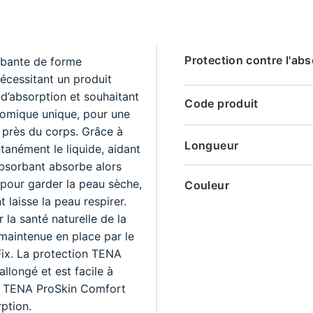
Protection contre l'ab
rbante de forme
écessitant un produit
d’absorption et souhaitant
Code produit
atomique unique, pour une
t près du corps. Grâce à
Longueur
tanément le liquide, aidant
absorbant absorbe alors
 pour garder la peau sèche,
Couleur
t laisse la peau respirer.
 la santé naturelle de la
maintenue en place par le
Fix. La protection TENA
llongé et est facile à
ns TENA ProSkin Comfort
ption.