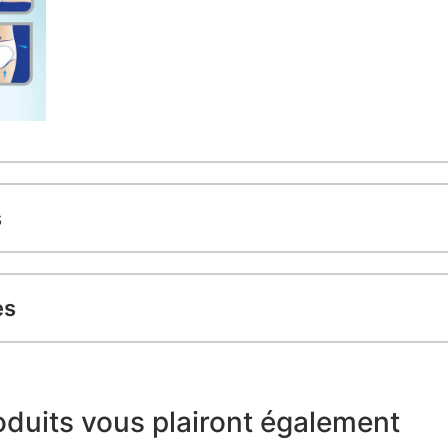
s
es
duits vous plairont également