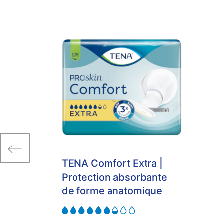
TENA Comfort Extra |
Protection absorbante
de forme anatomique