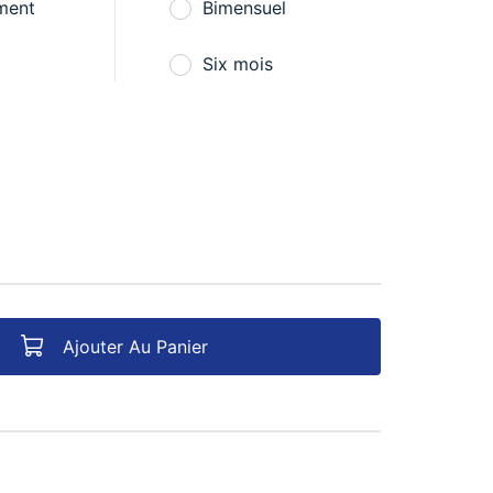
ment
Bimensuel
Six mois
Ajouter Au Panier