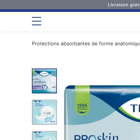
Livraison gra
Protections absorbantes de forme anatomiqu