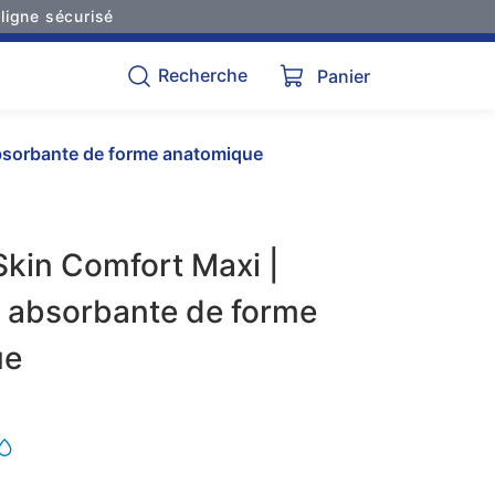
ligne sécurisé
Recherche
Panier
bsorbante de forme anatomique
kin Comfort Maxi |
n absorbante de forme
ue