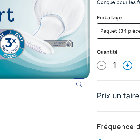
Conçue pour les fu
Emballage
Paquet (34 pièc
Quantité
1
Quantité
Prix unitaire
Fréquence 