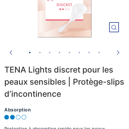
TENA Lights discret pour les
peaux sensibles | Protège-slips
d’incontinence
Absorption
Protection à absorption rapide pour les peaux