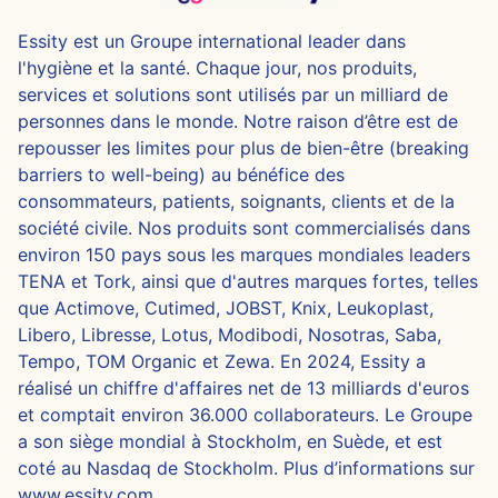
Essity est un Groupe international leader dans
l'hygiène et la santé. Chaque jour, nos produits,
services et solutions sont utilisés par un milliard de
personnes dans le monde. Notre raison d’être est de
repousser les limites pour plus de bien-être (breaking
barriers to well-being) au bénéfice des
consommateurs, patients, soignants, clients et de la
société civile. Nos produits sont commercialisés dans
environ 150 pays sous les marques mondiales leaders
TENA et Tork, ainsi que d'autres marques fortes, telles
que Actimove, Cutimed, JOBST, Knix, Leukoplast,
Libero, Libresse, Lotus, Modibodi, Nosotras, Saba,
Tempo, TOM Organic et Zewa. En 2024, Essity a
réalisé un chiffre d'affaires net de 13 milliards d'euros
et comptait environ 36.000 collaborateurs. Le Groupe
a son siège mondial à Stockholm, en Suède, et est
coté au Nasdaq de Stockholm. Plus d’informations sur
www.essity.com