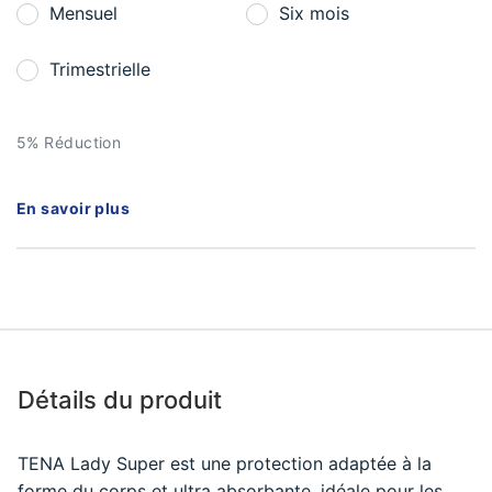
Mensuel
Six mois
Trimestrielle
5% Réduction
En savoir plus
Détails du produit
TENA Lady Super est une protection adaptée à la
forme du corps et ultra absorbante, idéale pour les