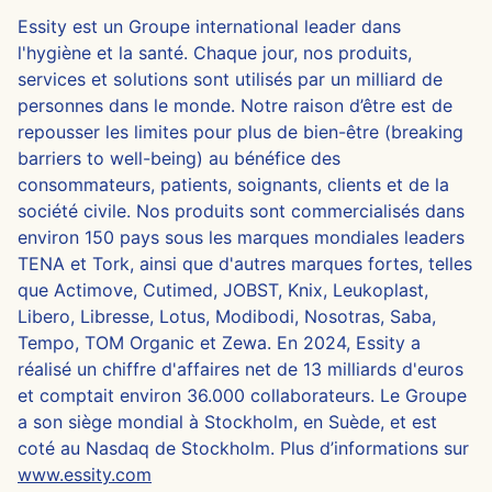
Essity est un Groupe international leader dans
l'hygiène et la santé. Chaque jour, nos produits,
services et solutions sont utilisés par un milliard de
personnes dans le monde. Notre raison d’être est de
repousser les limites pour plus de bien-être (breaking
barriers to well-being) au bénéfice des
consommateurs, patients, soignants, clients et de la
société civile. Nos produits sont commercialisés dans
environ 150 pays sous les marques mondiales leaders
TENA et Tork, ainsi que d'autres marques fortes, telles
que Actimove, Cutimed, JOBST, Knix, Leukoplast,
Libero, Libresse, Lotus, Modibodi, Nosotras, Saba,
Tempo, TOM Organic et Zewa. En 2024, Essity a
réalisé un chiffre d'affaires net de 13 milliards d'euros
et comptait environ 36.000 collaborateurs. Le Groupe
a son siège mondial à Stockholm, en Suède, et est
coté au Nasdaq de Stockholm. Plus d’informations sur
www.essity.com